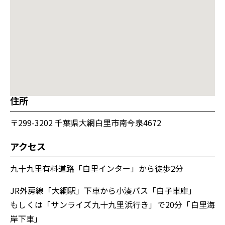
住所
〒299-3202 千葉県大網白里市南今泉4672
アクセス
九十九里有料道路「白里インター」から徒歩2分
JR外房線「大綱駅」下車から小湊バス「白子車庫」
もしくは「サンライズ九十九里浜行き」で20分「白里海
岸下車」