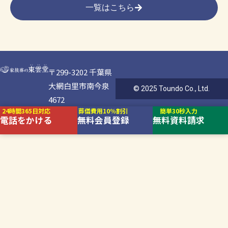
一覧はこちら
〒299-3202 千葉県
大網白里市南今泉
© 2025 Toundo Co., Ltd.
4672
24時間365日対応
葬儀費用10％割引
簡単30秒入力
電話をかける
無料会員登録
無料資料請求