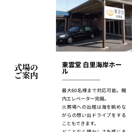
東雲堂 白里海岸ホー
式場の
ル
ご案内
最大60名様まで対応可能。館
内エレベーター完備。
火葬場への出棺は海を眺めな
がらの想い出ドライブをする
こともできます。
どことなく懐かしさを感じる