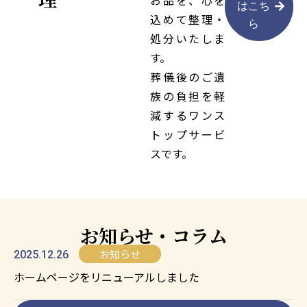
お品を、心を
はこち
込めて整理・
ら
処分いたしま
す。
葬儀後のご遺
族の負担を軽
減するワンス
トップサービ
スです。
お知らせ・コラム
お知らせ
2025.12.26
ホームページをリニューアルしました